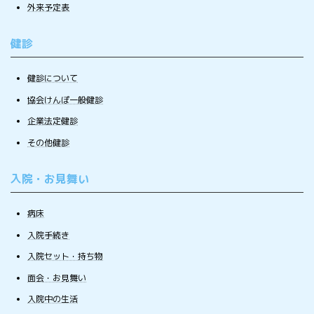
外来予定表
健診
健診について
協会けんぽ一般健診
企業法定健診
その他健診
入院・お見舞い
病床
入院手続き
入院セット・持ち物
面会・お見舞い
入院中の生活