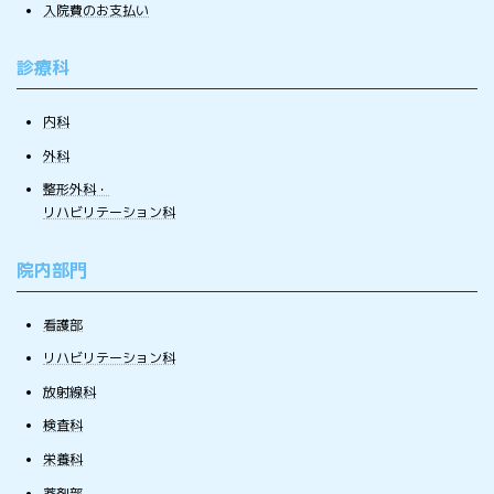
入院費のお支払い
診療科
内科
外科
整形外科・
リハビリテーション科
院内部門
看護部
リハビリテーション科
放射線科
検査科
栄養科
薬剤部