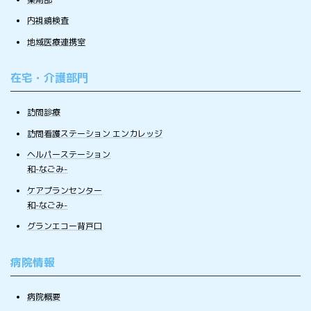
内視鏡検査
地域医療連携室
在宅・介護部門
訪問診療
訪問看護ステーション エンカレッジ
ヘルパーステーション
和-なごみ-
ケアプランセンター
和-なごみ-
グランエコー背戸口
病院情報
病院概要