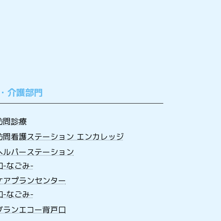
・介護部門
訪問診療
訪問看護ステーション エンカレッジ
ヘルパーステーション
和-なごみ-
ケアプランセンター
和-なごみ-
グランエコー背戸口