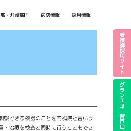
在宅・介護部門
病院情報
採用情報
看護師採用サイト
グランエコー背戸口
観察できる機器のことを内視鏡と言いま
置・治療を検査と同時に行うこともでき