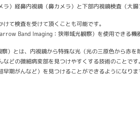
メラ）経鼻内視鏡（鼻カメラ）と下部内視鏡検査（大腸
かけて検査を受けて頂くことも可能です。
rrow Band Imaging：狭帯域光観察）を使用でき
ng：狭帯域光観察）とは、内視鏡から特殊な光（光の三原色か
んなどの微細病変部を見つけやすくする技術のことです。
超早期がんなど）を見つけることができるようになりま