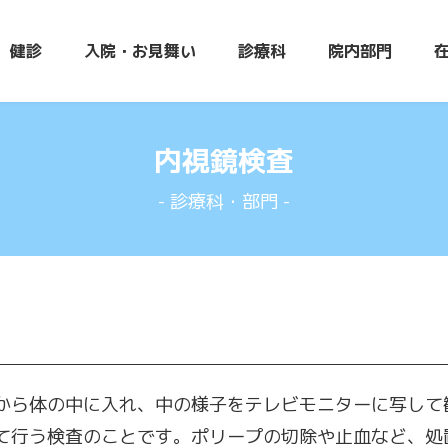
健診
入院・お見舞い
診療科
院内部門
内視鏡検査
- 診療科・部門 -
から体の中に入れ、中の様子をテレビモニターに写して
て行う検査のことです。ポリープの切除や止血など、処