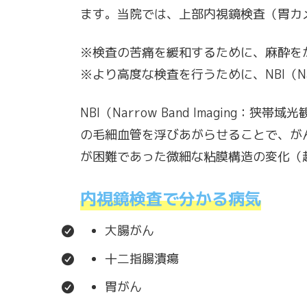
ます。当院では、上部内視鏡検査（胃カ
※検査の苦痛を緩和するために、麻酔を
※より高度な検査を行うために、NBI（Na
NBI（Narrow Band Imagi
の毛細血管を浮びあがらせることで、が
が困難であった微細な粘膜構造の変化（
内視鏡検査で分かる病気
大腸がん
十二指腸潰瘍
胃がん