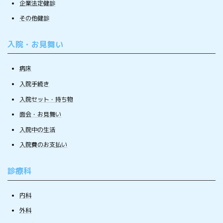
企業法定健診
その他健診
入院・お見舞い
病床
入院手続き
入院セット・持ち物
面会・お見舞い
入院中の生活
入院費のお支払い
診療科
内科
外科