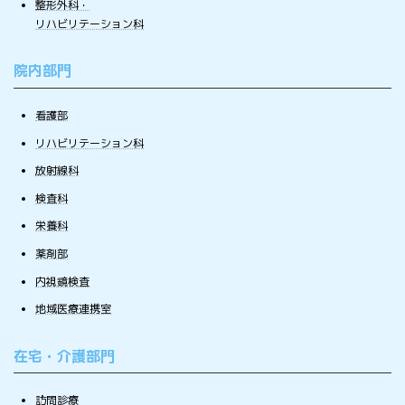
整形外科・
リハビリテーション科
院内部門
看護部
リハビリテーション科
放射線科
検査科
栄養科
薬剤部
内視鏡検査
地域医療連携室
在宅・介護部門
訪問診療