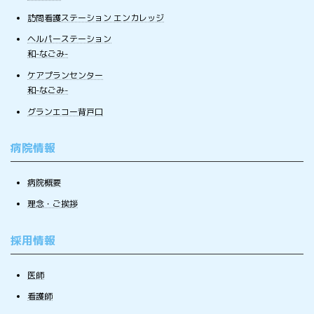
訪問看護ステーション エンカレッジ
ヘルパーステーション
和-なごみ-
ケアプランセンター
和-なごみ-
グランエコー背戸口
病院情報
病院概要
理念・ご挨拶
採用情報
医師
看護師